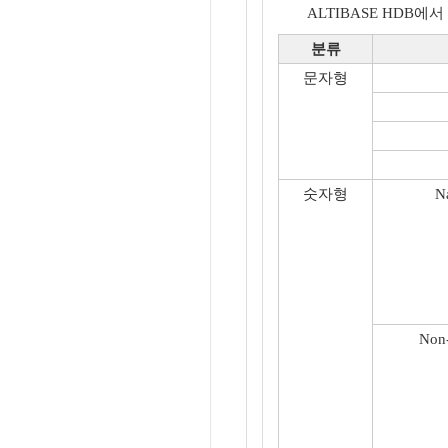
ALTIBASE HDB
분류
문자형
숫자형
N
Non-