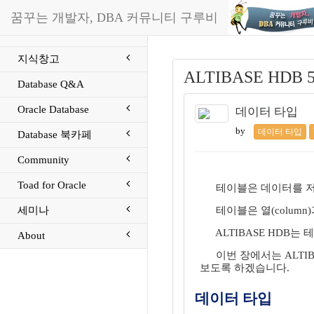
꿈꾸는 개발자, DBA 커뮤니티 구루비
지식창고
ALTIBASE HDB 
Database Q&A
Oracle Database
데이터 타입
by
데이터 타입
Database 북카페
Community
Toad for Oracle
테이블은 데이터를 저
세미나
테이블은 열(colum
ALTIBASE HDB
About
이번 장에서는 ALTI
보도록 하겠습니다.
데이터 타입