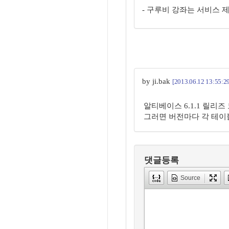
- 구루비 강좌는 서비스 
by ji.bak
[2013.06.12 13:55:2
알티베이스 6.1.1 릴리
그러면 버전마다 각 테이
댓글등록
Source