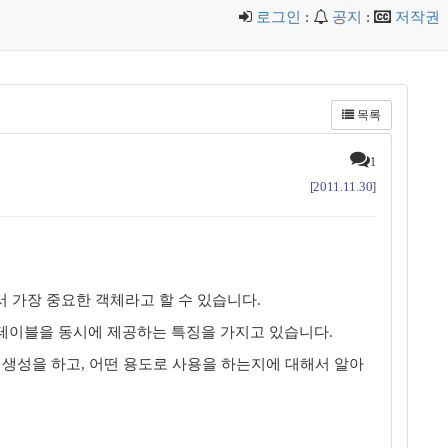
로그인
:
공지
:
저작권
목록
1
[2011.11.30]
서 가장 중요한 객체라고 할 수 있습니다.
크 테이블을 동시에 제공하는 특징을 가지고 있습니다.
게 생성을 하고, 어떤 용도로 사용을 하는지에 대해서 알아