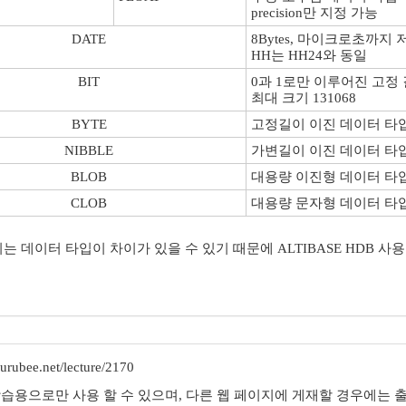
precision만 지정 가능
DATE
8Bytes, 마이크로초까지
HH는 HH24와 동일
BIT
0과 1로만 이루어진 고정
최대 크기 131068
BYTE
고정길이 이진 데이터 타입,
NIBBLE
가변길이 이진 데이터 타입,
BLOB
대용량 이진형 데이터 타입,
CLOB
대용량 문자형 데이터 타입,
되는 데이터 타입이 차이가 있을 수 있기 때문에 ALTIBASE HDB 
rubee.net/lecture/2170
학습용으로만 사용 할 수 있으며, 다른 웹 페이지에 게재할 경우에는 출