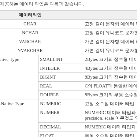
에서 제공하는 데이터 타입은 다음과 같습니다.
데이터타입
CHAR
고정 길이 문자형 데이터 타
NCHAR
고정 길이 유니코드 문자
VARCHAR
가변 길이 문자형 데이터 타
NVARCHAR
가변 길이 유니코드 문자
ative Type
SMALLINT
2Bytes 크기의 정수형 데
INTEGER
4Bytes 크기의 정수형 데
BIGINT
8Bytes 크기의 정수형 데
REAL
C의 FLOAT과 동일한 데이터
DOUBLE
8Bytes 크기의 부동 소
Native Type
NUMERIC
고정 소수점 데이터 타입
NUMBER
NUMERIC 데이터 타입과
precision, scale 아무
DECIMAL
NUMERIC 데이터 타입과
FLOAT
부동 소수점 데이터 타입