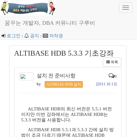
Toggl
navig
꿈꾸는 개발자, DBA 커뮤니티 구루비
로그인
:
공지
:
저작권
ALTIBASE HDB 5.3.3 기초강좌
목록
설치 전 준비사항
0
by
[2011.10.13]
ALTIBASE HDB 설치
ALTIBASE HDB의 최신 버전은 5.5.1 버전
이지만 이번 강좌에서는 ALTIBASE HDB는
5.3.3 버전을 사용합니다.
ALTIBASE HDB 5.5.1과 5.3.3 간에 설치 방
법이 조금 다르기 때문에 ALTIBASE HDB