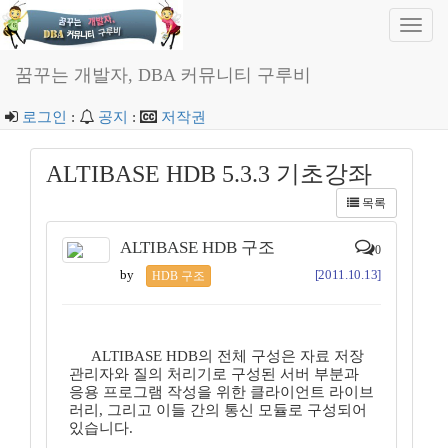
Toggl
navig
꿈꾸는 개발자, DBA 커뮤니티 구루비
로그인
:
공지
:
저작권
ALTIBASE HDB 5.3.3 기초강좌
목록
ALTIBASE HDB 구조
0
by
[2011.10.13]
HDB 구조
ALTIBASE HDB의 전체 구성은 자료 저장
관리자와 질의 처리기로 구성된 서버 부분과
응용 프로그램 작성을 위한 클라이언트 라이브
러리, 그리고 이들 간의 통신 모듈로 구성되어
있습니다.