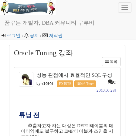
Toggl
navig
꿈꾸는 개발자, DBA 커뮤니티 구루비
로그인
:
공지
:
저작권
Oracle Tuning 강좌
목록
성능 관점에서 효율적인 SQL 구성
2
by 강정식
EXISTS
10046 Trace
[2010.06.28]
튜닝 전
추출하고자 하는 대상은 DEPT 테이블의 데
이터임에도 불구하고 EMP 테이블과 조인을 시