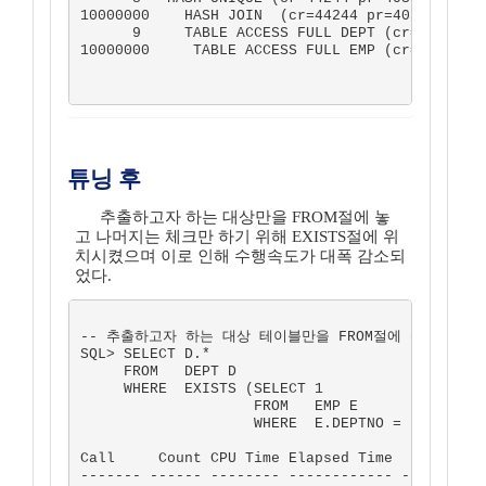
10000000    HASH JOIN  (cr=44244 pr=40358 pw=0 
      9     TABLE ACCESS FULL DEPT (cr=3 pr=0 p
10000000     TABLE ACCESS FULL EMP (cr=44241 pr
튜닝 후
추출하고자 하는 대상만을 FROM절에 놓
고 나머지는 체크만 하기 위해 EXISTS절에 위
치시켰으며 이로 인해 수행속도가 대폭 감소되
었다.
-- 추출하고자 하는 대상 테이블만을 FROM절에 위치시켰다.
SQL> SELECT D.*

     FROM   DEPT D

     WHERE  EXISTS (SELECT 1

                    FROM   EMP E

                    WHERE  E.DEPTNO = D.DEPTNO)
Call     Count CPU Time Elapsed Time       Disk
------- ------ -------- ------------ ----------