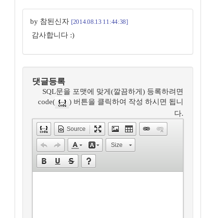
by 참된신자
[2014.08.13 11:44:38]
감사합니다 :)
댓글등록
SQL문을 포맷에 맞게(깔끔하게) 등록하려면
code(
) 버튼을 클릭하여 작성 하시면 됩니
다.
Source
Size