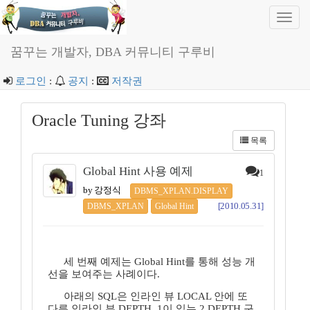
Toggl
navig
꿈꾸는 개발자, DBA 커뮤니티 구루비
로그인
:
공지
:
저작권
Oracle Tuning 강좌
목록
Global Hint 사용 예제
1
by 강정식
DBMS_XPLAN.DISPLAY
[2010.05.31]
DBMS_XPLAN
Global Hint
세 번째 예제는 Global Hint를 통해 성능 개
선을 보여주는 사례이다.
아래의 SQL은 인라인 뷰 LOCAL 안에 또
다른 인라인 뷰 DEPTH_1이 있는 2 DEPTH 구