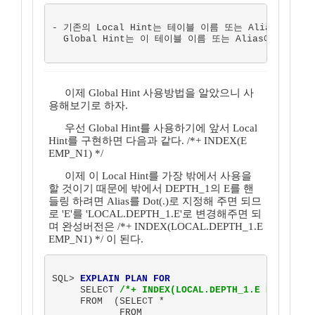
- 기존의 Local Hint는 테이블 이름 또는 Alias를 사
  Global Hint는 이 테이블 이름 또는 Alias에 그 블록
이제 Global Hint 사용방법을 알았으니 사
용해보기로 하자.
우선 Global Hint를 사용하기에 앞서 Local
Hint를 구현하면 다음과 같다. /*+ INDEX(E
EMP_N1) */
이제 이 Local Hint를 가장 밖에서 사용을
할 것이기 때문에 밖에서 DEPTH_1의 E를 핸
들링 하려면 Alias를 Dot(.)로 지정해 주면 되므
로 'E'를 'LOCAL.DEPTH_1.E'로 변경해주면 되
며 완성버전은 /*+ INDEX(LOCAL.DEPTH_1.E
EMP_N1) */ 이 된다.
SQL> 
EXPLAIN PLAN FOR
     SELECT 
/*+ INDEX(LOCAL.DEPTH_1.E EMP_N1) 
     FROM  (SELECT *

            FROM   
