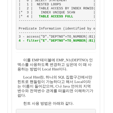
|   0 | SELECT STATEMENT             |         
|   1 |  NESTED LOOPS                |         
|   2 |   TABLE ACCESS BY INDEX ROWID| DEPT    
|*  3 |    INDEX UNIQUE SCAN         | DEPT_U1 
|*  4 |   
TABLE ACCESS FULL
          | 
EMP
    
-----------------------------------------------
Predicate Information (identified by operation 
-----------------------------------------------
4 - filter("E"."DEPTNO"=TO_NUMBER(:B1))
이를 EMP 테이블에 EMP_N1(DEPTNO) 인
덱스를 사용하도록 변경하고 싶은데 이 때 사
용하는 방법이 Local Hint이다.
Local Hint란, 하나의 SQL 집합구간에서만
힌트로 핸들링이 가능하다고 해서 Local이라
는 이름이 들어갔으며, C나 Java 언어의 지역
변수와 전역변수 관계를 떠올리면 이해하기가
쉽다.
힌트 사용 방법은 아래와 같다.