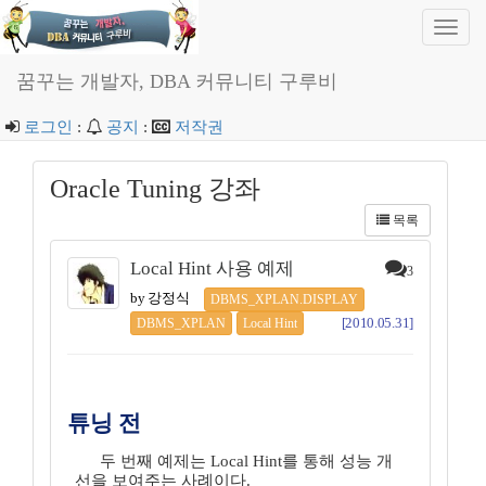
Toggl
navig
꿈꾸는 개발자, DBA 커뮤니티 구루비
로그인
:
공지
:
저작권
Oracle Tuning 강좌
목록
Local Hint 사용 예제
3
by 강정식
DBMS_XPLAN.DISPLAY
[2010.05.31]
DBMS_XPLAN
Local Hint
튜닝 전
두 번째 예제는 Local Hint를 통해 성능 개
선을 보여주는 사례이다.