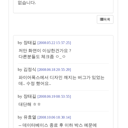
없습니다.
목록
by 장태길
[2008.05.22 15:57:25]
저만 화면이 이상한건가요 ?
다른분들도 체크좀 ㅇ_ㅇ
by 김정식
[2008.06.18 20:55:29]
파이어폭스에서 디자인 깨지는 버그가 있었는
데.. 수정 했어요..
by 장태길
[2008.06.19 08:53:55]
대단해 ㅎㅎ
by 유효열
[2008.10.06 18:30:14]
-- 데이터베이스 종료 후 이하 박스 예문에