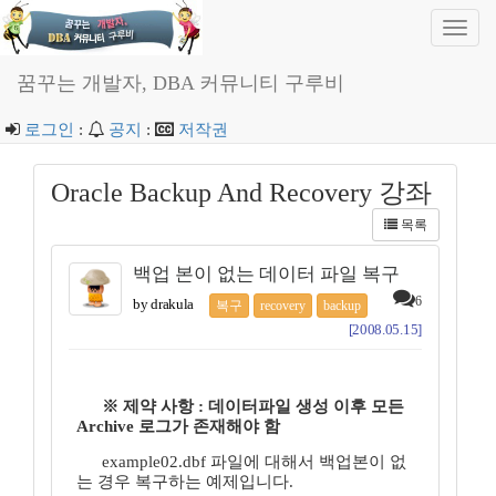
Toggl
navig
꿈꾸는 개발자, DBA 커뮤니티 구루비
로그인
:
공지
:
저작권
Oracle Backup And Recovery 강좌
목록
백업 본이 없는 데이터 파일 복구
6
by drakula
복구
recovery
backup
[2008.05.15]
※ 제약 사항 : 데이터파일 생성 이후 모든
Archive 로그가 존재해야 함
example02.dbf 파일에 대해서 백업본이 없
는 경우 복구하는 예제입니다.