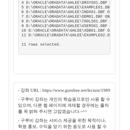
4 D:\ORACLE\ORADATA\GHLEE\DRSYS01.DBF ONLINE

5 D:\ORACLE\ORADATA\GHLEE\EXAMPLE01.DBF ONLINE

6 D:\ORACLE\ORADATA\GHLEE\INDX01.DBF ONLINE

7 D:\ORACLE\ORADATA\GHLEE\ODM01.DBF ONLINE

8 D:\ORACLE\ORADATA\GHLEE\TOOLS01.DBF ONLINE

9 D:\ORACLE\ORADATA\GHLEE\USERS01.DBF ONLINE

10 D:\ORACLE\ORADATA\GHLEE\XDB01.DBF ONLINE

11 D:\ORACLE\ORADATA\GHLEE\EXAMPLE02.DBF ONLINE
11 rows selected.  

- 강좌 URL : https://www.gurubee.net/lecture/1989
- 구루비 강좌는 개인의 학습용으로만 사용 할 수
있으며, 다른 웹 페이지에 게재할 경우에는 출처
를 꼭 밝혀 주시면 고맙겠습니다.~^^
- 구루비 강좌는 서비스 제공을 위한 목적이나,
학원 홍보, 수익을 얻기 위한 용도로 사용 할 수