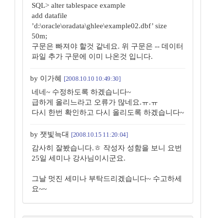
SQL> alter tablespace example
add datafile
’d:\oracle\oradata\ghlee\example02.dbf’ size
50m;
구문은 빠져야 할것 같네요. 위 구문은 -- 데이터
파일 추가 구문에 이미 나온것 입니다.
by 이가혜
[2008.10.10 10:49:30]
네네~ 수정하도록 하겠습니다~
급하게 올리느라고 오류가 많네요.ㅠ.ㅠ
다시 한번 확인하고 다시 올리도록 하겠습니다~
by 잿빛늑대
[2008.10.15 11:20:04]
감사히 잘봤습니다.ㅎ 작성자 성함을 보니 요번
25일 세미나 강사님이시군요.
그날 멋진 세미나 부탁드리겠습니다~ 수고하세
요~~