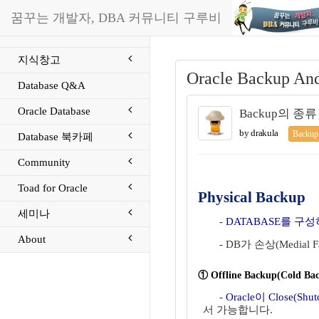
꿈꾸는 개발자, DBA 커뮤니티 구루비
지식창고
Oracle Backup A
Database Q&A
Oracle Database
Backup의 종류
by drakula
Backup
Database 북카페
Community
Toad for Oracle
Physical Backup
세미나
-
DATABASE를 구성
About
- DB가 손상(Medial
① Offline Backup(Cold Ba
-
Oracle이 Close
서 가능합니다.