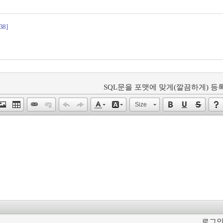
38]
SQL문을 포맷에 맞게(깔끔하게) 등록
Size
로그인