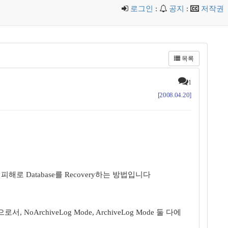
로그인
:
공지
:
저작권
목록
1
[2008.04.20]
의 피해로 Database를 Recovery하는 방법입니다
으로서, NoArchiveLog Mode, ArchiveLog Mode 둘 다에