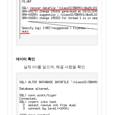
데이터 확인
실제 I/O를 일으켜, 해결 사항을 확인