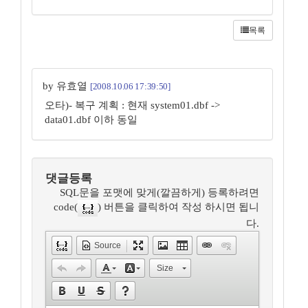
목록
by 유효열
[2008.10.06 17:39:50]
오타)- 복구 계획 : 현재 system01.dbf ->
data01.dbf 이하 동일
댓글등록
SQL문을 포맷에 맞게(깔끔하게) 등록하려면
code(
) 버튼을 클릭하여 작성 하시면 됩니
다.
Source
Size