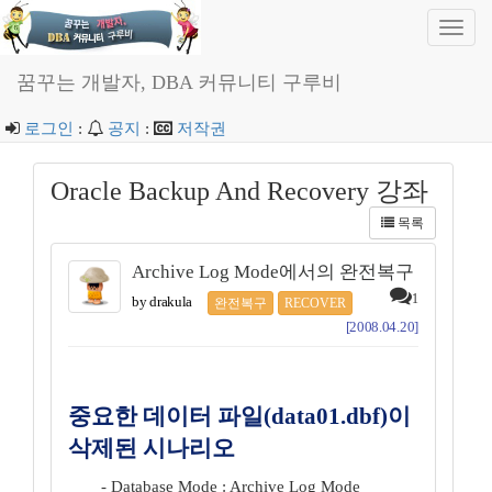
Toggl
navig
꿈꾸는 개발자, DBA 커뮤니티 구루비
로그인
:
공지
:
저작권
Oracle Backup And Recovery 강좌
목록
Archive Log Mode에서의 완전복구
1
by drakula
완전복구
RECOVER
[2008.04.20]
중요한 데이터 파일(data01.dbf)이
삭제된 시나리오
- Database Mode : Archive Log Mode