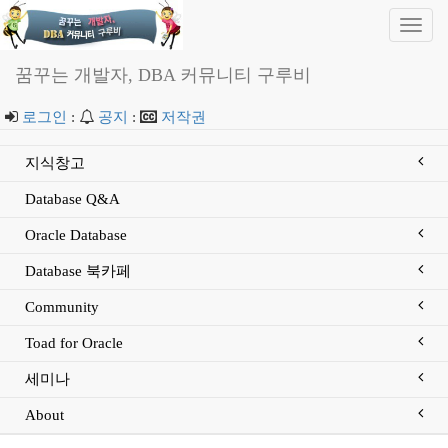
Toggl
navig
꿈꾸는 개발자, DBA 커뮤니티 구루비
로그인
:
공지
:
저작권
지식창고
Database Q&A
Oracle Database
Database 북카페
Community
Toad for Oracle
세미나
About