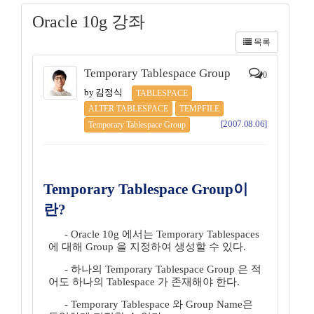
Oracle 10g 강좌
목록
Temporary Tablespace Group
0
by 김정식
TABLESPACE
ALTER TABLESPACE
TEMPFILE
[2007.08.06]
Temporary Tablespace Group
Temporary Tablespace Group이
란?
- Oracle 10g 에서는 Temporary Tablespaces
에 대해 Group 을 지정하여 생성할 수 있다.
- 하나의 Temporary Tablespace Group 은 적
어도 하나의 Tablespace 가 존재해야 한다.
- Temporary Tablespace 와 Group Name은