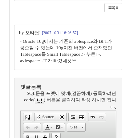
목록
by 오타닷!
[2007.10.31 18:26:57]
- Oracle 10g에서는 기존의 ablespace와 BFT가
공존할 수 있는데 10g이전 버전에서 존재했던
Tablespace를 Small Tablespace라 부른다.
avlespace<-'T'가 빠졌네욧^^
댓글등록
SQL문을 포맷에 맞게(깔끔하게) 등록하려면
code(
) 버튼을 클릭하여 작성 하시면 됩니
다.
Source
Size