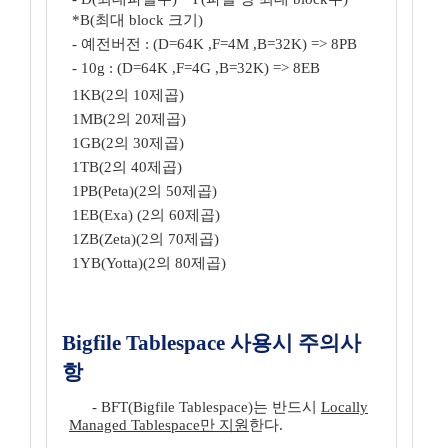
*B(최대 block 크기)
- 예전버전 : (D=64K ,F=4M ,B=32K) => 8PB
- 10g : (D=64K ,F=4G ,B=32K) => 8EB
1KB(2의 10제곱)
1MB(2의 20제곱)
1GB(2의 30제곱)
1TB(2의 40제곱)
1PB(Peta)(2의 50제곱)
1EB(Exa) (2의 60제곱)
1ZB(Zeta)(2의 70제곱)
1YB(Yotta)(2의 80제곱)
Bigfile Tablespace 사용시 주의사
항
- BFT(Bigfile Tablespace)는 반드시
Locally
Managed Tablespace만 지원
한다.