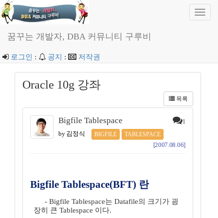
Toggl
navig
꿈꾸는 개발자, DBA 커뮤니티 구루비
로그인
:
공지
:
저작권
Oracle 10g 강좌
목록
Bigfile Tablespace
1
by 김정식
BIGFILE
TABLESPACE
[2007.08.06]
Bigfile Tablespace(BFT) 란
- Bigfile Tablespace는 Datafile의 크기가 굉
장히 큰 Tablespace 이다.