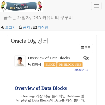
Toggl
navig
꿈꾸는 개발자, DBA 커뮤니티 구루비
로그인
:
공지
:
저작권
Oracle 10g 강좌
목록
Overview of Data Blocks
0
by 김정식
BLOCK
DB_BLOCK_SIZE
[2006.04.10]
Overview of Data Blocks
Oracle은 가장 작은 논리적인 Database 할
당 단위로 Data Blocks에 Data를 저장 합니다.