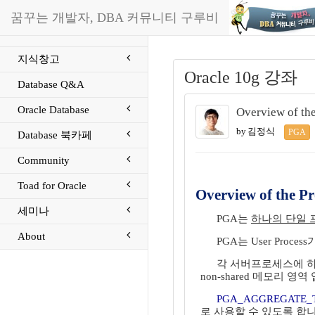
꿈꾸는 개발자, DBA 커뮤니티 구루비
지식창고
Oracle 10g 강좌
Database Q&A
Oracle Database
Overview of th
by 김정식
PGA
Database 북카페
Community
Toad for Oracle
Overview of the P
세미나
PGA는
하나의 단일 
About
PGA는 User Proces
각 서버프로세스에 하나
non-shared 메모리 영역
PGA_AGGREGATE_
로 사용할 수 있도록 합니