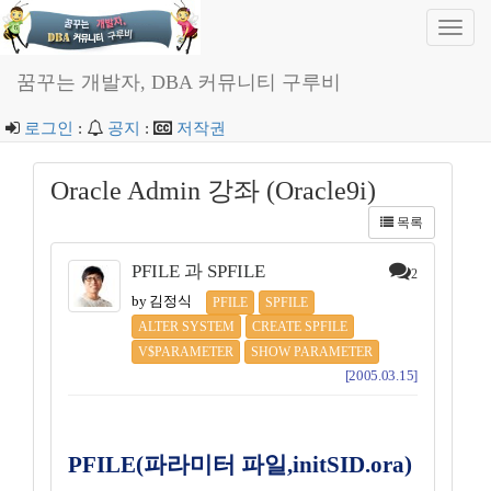
Toggl
navig
꿈꾸는 개발자, DBA 커뮤니티 구루비
로그인
:
공지
:
저작권
Oracle Admin 강좌 (Oracle9i)
목록
PFILE 과 SPFILE
2
by 김정식
PFILE
SPFILE
ALTER SYSTEM
CREATE SPFILE
V$PARAMETER
SHOW PARAMETER
[2005.03.15]
PFILE(파라미터 파일,initSID.ora)