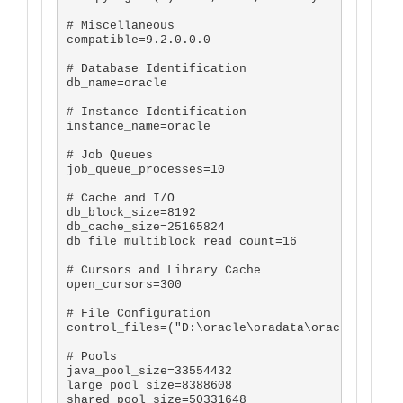
# Miscellaneous

compatible=9.2.0.0.0

# Database Identification

db_name=oracle

# Instance Identification

instance_name=oracle

# Job Queues

job_queue_processes=10

# Cache and I/O

db_block_size=8192

db_cache_size=25165824

db_file_multiblock_read_count=16

# Cursors and Library Cache

open_cursors=300

# File Configuration

control_files=("D:\oracle\oradata\oracle\CONTRO
# Pools

java_pool_size=33554432

large_pool_size=8388608

shared_pool_size=50331648
