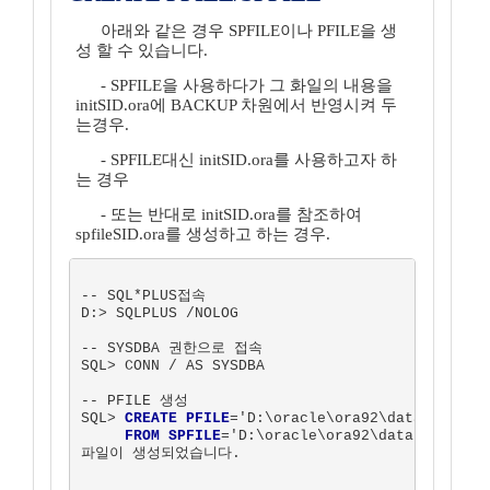
아래와 같은 경우 SPFILE이나 PFILE을 생
성 할 수 있습니다.
- SPFILE을 사용하다가 그 화일의 내용을
initSID.ora에 BACKUP 차원에서 반영시켜 두
는경우.
- SPFILE대신 initSID.ora를 사용하고자 하
는 경우
- 또는 반대로 initSID.ora를 참조하여
spfileSID.ora를 생성하고 하는 경우.
-- SQL*PLUS접속

D:> SQLPLUS /NOLOG

-- SYSDBA 권한으로 접속

SQL> CONN / AS SYSDBA

-- PFILE 생성

SQL> 
CREATE PFILE
='D:\oracle\ora92\database\INI
FROM SPFILE
='D:\oracle\ora92\database\SPFI
파일이 생성되었습니다.
