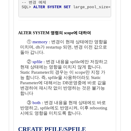
-- 변경 예제

SQL> 
ALTER SYSTEM SET
 large_pool_size=16M 
SCOP
ALTER SYSTEM 명령의 scope에 대하여
①
memory
: 변경이 현재 상태에만 영향을
미치며, db가 restartup 되면, 변경 이전 값으로
돌아 갑니다.
②
spfile
: 변경 내용을 spfile에만 저장하고
현재 상태에는 영향을 미치지 않게 합니다.
Static Parameter의 경우는 이 scope만 지정 가
능 합니다. 즉, spfile을 사용하더라도 Static
Parameter에 대해서는 DB운영중에 바로 값을
변경하여 재시작 없이 반영하는 것은 불가능
합니다
③
both
: 변경 내용을 현재 상태에도 바로
반영하고, spfile에도 반영시켜, 이후 rebooting
시에도 영향을 미치도록 합니다.
CREATE PFILE/SPFILE