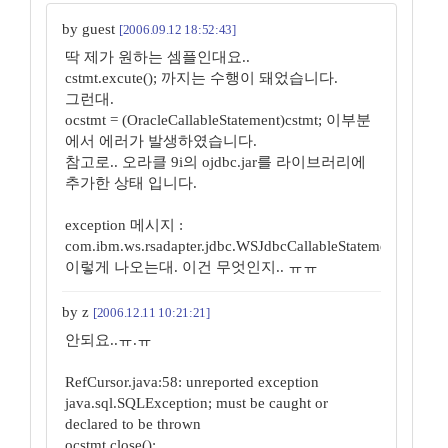
by guest
[2006.09.12 18:52:43]
딱 제가 원하는 셈플인대요..
cstmt.excute(); 까지는 수행이 돼었습니다.
그런대.
ocstmt = (OracleCallableStatement)cstmt; 이부분
에서 에러가 발생하였습니다.
참고로.. 오라클 9i의 ojdbc.jar를 라이브러리에
추가한 상태 입니다.
exception 메시지 :
com.ibm.ws.rsadapter.jdbc.WSJdbcCallableStatement
이렇게 나오는대. 이건 무엇인지.. ㅠㅠ
by z
[2006.12.11 10:21:21]
안되요..ㅠ.ㅠ
RefCursor.java:58: unreported exception
java.sql.SQLException; must be caught or
declared to be thrown
ocstmt.close();