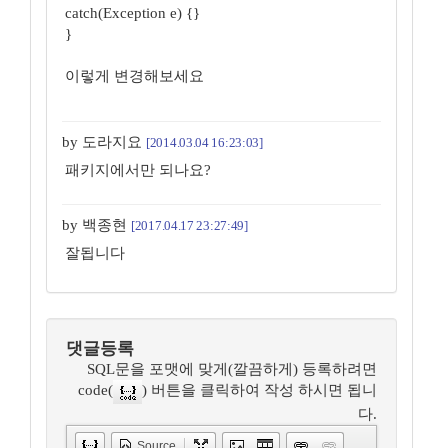
catch(Exception e) {}
}
이렇게 변경해보세요
by 도라지요
[2014.03.04 16:23:03]
패키지에서만 되나요?
by 백종현
[2017.04.17 23:27:49]
잘됩니다
댓글등록
SQL문을 포맷에 맞게(깔끔하게) 등록하려면
code(
) 버튼을 클릭하여 작성 하시면 됩니
다.
Source