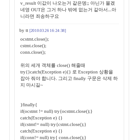
v_result 이값이 나오는거 같은뎅;; 아닌가 몰겠
네영 OUT은 그거 하나 밖에 없는거 같아서...아
니라면 죄송하구요
by tt
[2010.03.26 16:24:38]
ocstmt.close();
cstmt.close();
conn.close();
위의 세개 객체를 close() 해줄때
try{}catch(Exception e){} 로 Exception 상황을
잡아 줘야 합니다. 그리고 finally 구문은 삭제 하
지 마시길~
}finally{
if(ocstmt != null) try{ocstmt.close();}
catch(Exception e) {}
if(cstmt!= null) try{cstmt.close();}
catch(Exception e) {}
if(conn!= null) try{ conn.close();}