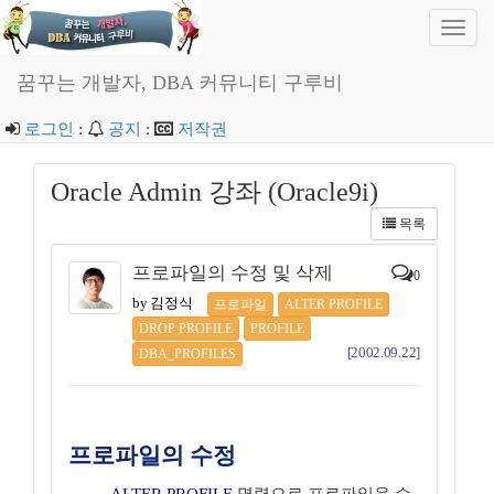
Toggl
navig
꿈꾸는 개발자, DBA 커뮤니티 구루비
로그인
:
공지
:
저작권
Oracle Admin 강좌 (Oracle9i)
목록
프로파일의 수정 및 삭제
0
by 김정식
프로파일
ALTER PROFILE
DROP PROFILE
PROFILE
[2002.09.22]
DBA_PROFILES
프로파일의 수정