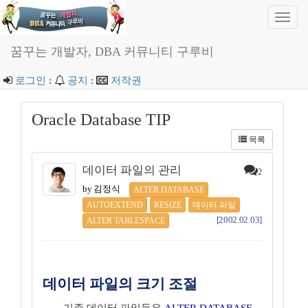
Toggl
navig
꿈꾸는 개발자, DBA 커뮤니티 구루비
로그인
:
공지
:
저작권
Oracle Database TIP
목록
데이터 파일의 관리
2
by 김정식
ALTER DATABASE
AUTOEXTEND
RESIZE
데이터 파일
[2002.02.03]
ALTER TABLESPACE
데이터 파일의 크기 조절