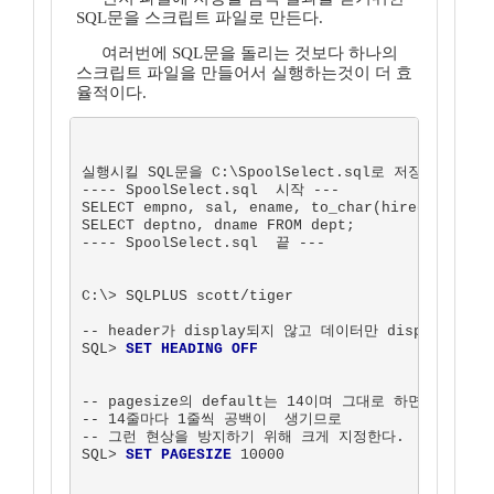
SQL문을 스크립트 파일로 만든다.
여러번에 SQL문을 돌리는 것보다 하나의
스크립트 파일을 만들어서 실행하는것이 더 효
율적이다.
실행시킬 SQL문을 C:\SpoolSelect.sql로 저장 한다.

---- SpoolSelect.sql  시작 ---

SELECT empno, sal, ename, to_char(hiredate, 'RR
SELECT deptno, dname FROM dept;

---- SpoolSelect.sql  끝 ---

C:\> SQLPLUS scott/tiger 

-- header가 display되지 않고 데이터만 display 

SQL> 
SET HEADING OFF
-- pagesize의 default는 14이며 그대로 하면 

-- 14줄마다 1줄씩 공백이  생기므로 

-- 그런 현상을 방지하기 위해 크게 지정한다. 

SQL> 
SET PAGESIZE
 10000     
