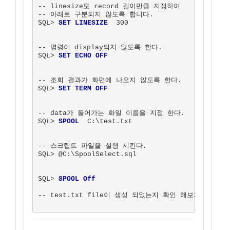
-- linesize도 record 길이만큼 지정하여 

-- 아래로 구분되지 않도록 합니다.

SQL> 
SET LINESIZE
  300        

-- 명령이 display되지 않도록 한다.

SQL> 
SET ECHO OFF
-- 조회 결과가 화면에 나오지 않도록 한다.  

SQL> 
SET TERM OFF
-- data가 들어가는 화일 이름을 지정 한다. 

SQL> 
SPOOL
  C:\test.txt    

-- 스크립트 파일을 실행 시킨다. 

SQL> @C:\SpoolSelect.sql

SQL> 
SPOOL Off
-- test.txt file이 생성 되었는지 확인 해보자.
