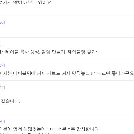
여기서 많이 배우고 있어요
06]
]
 테이블 복사 생성, 컬럼 만들기, 테이블명 찾기~
57]
에서는 테이블명에 커서 키보드 커서 맞춰놓고 F4 누르면 좋더라구요
53]
 같습니다.
28]
때문에 엄청 헤맸었는데 +ㅁ+ 너무너무 감사합니다