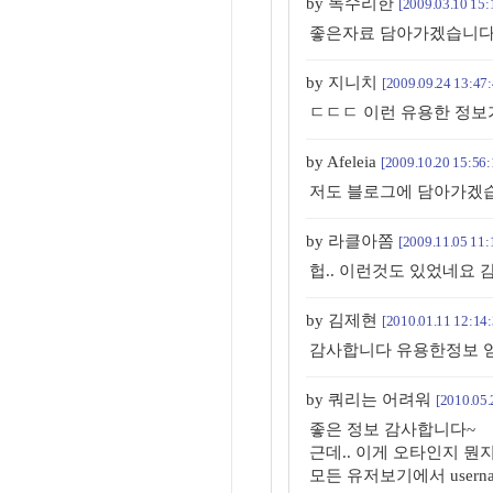
by 독수리한
[2009.03.10 15:
좋은자료 담아가겠습니다
by 지니치
[2009.09.24 13:47:
ㄷㄷㄷ 이런 유용한 정보가 
by Afeleia
[2009.10.20 15:56:
저도 블로그에 담아가겠습
by 라클아쫌
[2009.11.05 11:
헙.. 이런것도 있었네요 
by 김제현
[2010.01.11 12:14:
감사합니다 유용한정보 
by 쿼리는 어려워
[2010.05.
좋은 정보 감사합니다~
근데.. 이게 오타인지 뭔
모든 유저보기에서 usern