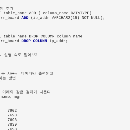
의 추가

 table_name ADD ( column_name DATATYPE) 

orm_board 
ADD
 (ip_addr VARCHAR2(15) NOT NULL);

 table_name DROP COLUMN column_name 

orm_board 
DROP COLUMN
 ip_addr;

문의 실행 속도 알아보기

ECT문 사용시 데이타만 출력되고 

하는 방법

F
면 아래와 같은 결과가 나온다. 

name, mgr 

   7902

   7698

   7698

   7839

   7698
