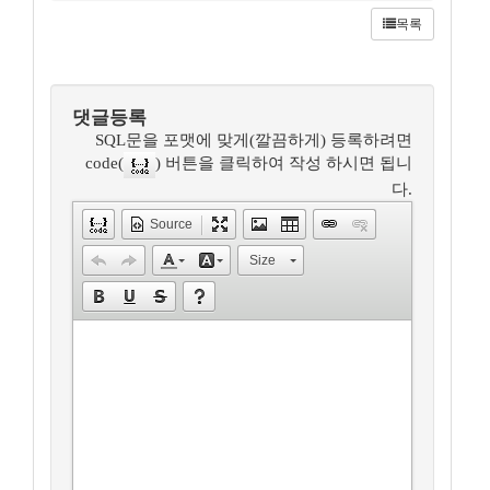
목록
댓글등록
SQL문을 포맷에 맞게(깔끔하게) 등록하려면
code(
) 버튼을 클릭하여 작성 하시면 됩니
다.
Source
Size