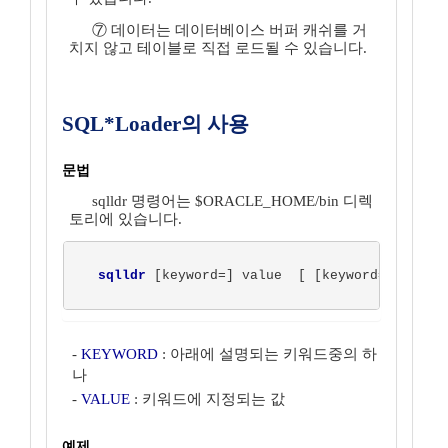
⑦ 데이터는 데이터베이스 버퍼 캐쉬를 거
치지 않고 테이블로 직접 로드될 수 있습니다.
SQL*Loader의 사용
문법
sqlldr 명령어는 $ORACLE_HOME/bin 디렉
토리에 있습니다.
sqlldr
 [keyword=] value  [ [keyword=] value 
-
KEYWORD
: 아래에 설명되는 키워드중의 하
나
-
VALUE
: 키워드에 지정되는 값
예제