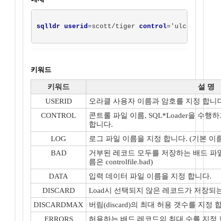
sqlldr userid
=scott/tiger 
control
='ulcase1.ctl
키워드
키워드
설 명
USERID
오라클 사용자 이름과 암호를 지정 합니
CONTROL
콘트롤 파일 이름, SQL*Loader을 수
합니다.
LOG
로그 파일 이름을 지정 합니다. (기본 이름은 con
BAD
거부된 레코드 모두를 저장하는 배드 파일
름은 controlfile.bad)
DATA
입력 데이터 파일 이름을 지정 합니다.
DISCARD
Load시 선택되지 않은 레코드가 저장되
DISCARDMAX
버림(discard)의 최대 허용 갯수를 지정 
ERRORS
허용하는 배드 레코드의 최대 수를 지정 