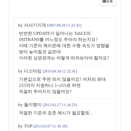
목록
by 샤샤기지개
[2007.09.28 11:22:41]
빈번한 UPDATE가 일어나는 TabLE의
INITRANS를 어느정도 주어야 하는지요?
이때 기존의 쿼리문에 대한 수행 속도가 영향을
받아 늦어질것 같은데
이러한 상관관계는 어떻게 따져보아야 할까요?
by 디스타임
[2010.04.30 12:22:41]
기본값으로 주면 되지 않을까요? 어차피 최대
255까지 지원하니 1~255로 하면
적절히 주어지지 않을까요?
by 돌이맹이
[2012.02.27 11:24:25]
적절한 기준의 표준 예시가 필요할듯..
by TOP
[2013.03.07 11:43:18]