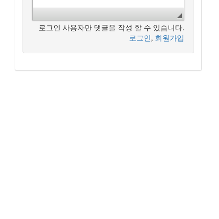
로그인 사용자만 댓글을 작성 할 수 있습니다.
로그인
,
회원가입
꿈꾸는 개발자, DBA 커뮤니티 구루비는
나눔글꼴
로 작성되었습니다.
Copyright ©
꿈꾸는 개발자, DBA 커뮤니티 구루비
All Rights
Reserved.