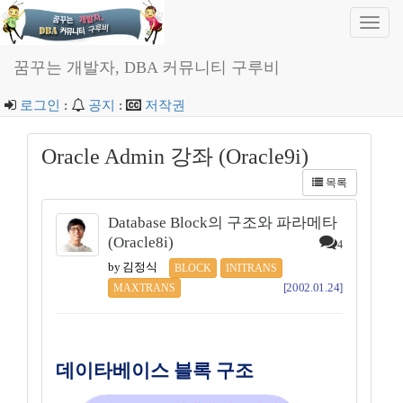
Toggl
navig
꿈꾸는 개발자, DBA 커뮤니티 구루비
로그인
:
공지
:
저작권
Oracle Admin 강좌 (Oracle9i)
목록
Database Block의 구조와 파라메타
(Oracle8i)
4
by 김정식
BLOCK
INITRANS
[2002.01.24]
MAXTRANS
데이타베이스 블록 구조