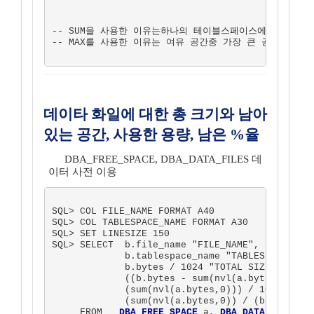
-- SUM을 사용한 이유는하나의 테이블스페이스에 분산되어 
-- MAX를 사용한 이유는 여유 공간중 가장 큰 공간의 SIZE
데이타 화일에 대한 총 크기와 남아
있는 공간, 사용한 용량, 남은 %율
DBA_FREE_SPACE, DBA_DATA_FILES 데
이터 사전 이용
SQL> COL FILE_NAME FORMAT A40

SQL> COL TABLESPACE_NAME FORMAT A30

SQL> SET LINESIZE 150

SQL> SELECT  b.file_name "FILE_NAME",          
             b.tablespace_name "TABLESPACE_NAME
             b.bytes / 1024 "TOTAL SIZE(KB)",  
             ((b.bytes - sum(nvl(a.bytes,0)))
             (sum(nvl(a.bytes,0))) / 1024 "FR
             (sum(nvl(a.bytes,0)) / (b.bytes))
     FROM   
DBA_FREE_SPACE
 a, 
DBA_DATA_FILES
 b
