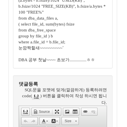
(a.bytes - b.fsize)/1024 "USED(KB)",
b.fsize/1024 "FREE_SIZE(KB)", b.fsize/a.bytes *
100 "FREE%"
from dba_data_files a,
( select file_id, sum(bytes) fsize
from dba_free_space
group by file_id ) b
where a.file_id = b.file_id;
눈깜짝할새~~~~~~~~~~`
DBA 공부 첫날~~~~ 초보가...............ㅎㅎ
댓글등록
SQL문을 포맷에 맞게(깔끔하게) 등록하려면
code(
) 버튼을 클릭하여 작성 하시면 됩니
다.
Source
Size