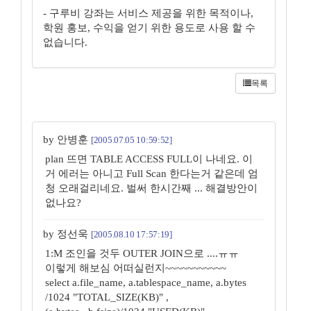
- 구루비 강좌는 서비스 제공을 위한 목적이나,
학원 홍보, 수익을 얻기 위한 용도로 사용 할 수
없습니다.
목록
by 안병훈
[2005.07.05 10:59:52]
plan 뜨면 TABLE ACCESS FULL이 나네요. 이
거 에러는 아니고 Full Scan 한다는거 같은데 엄
청 오래걸리네요. 벌써 한시간째 ... 해결방안이
없나요?
by 정선욱
[2005.08.10 17:57:19]
1:M 조인을 것두 OUTER JOIN으로 ....ㅠㅠ
이렇게 해보심 어떠실런지~~~~~~~~~~~
select a.file_name, a.tablespace_name, a.bytes
/1024 "TOTAL_SIZE(KB)" ,