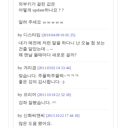
외부키가 걸린 값은
어떻게 update하나요 ? ?
알려 주세요 ㅠㅠㅠㅠㅠ
by 디스타임
[2010.04.08 16:01:25]
내가 예전에 저런 말을 하다니 난 오늘 첨 보는
건줄 알았는데 .. --
왜 맨날 올때마다 새로운 걸까?
by 겨리겸
[2011.03.02 14:13:44]
맞습니다. 주물럭주물럭~ㅋㅋㅋ
좋은 강의 감사합니다. :)
by 프리어
[2011.10.18 22:52:18]
강좌 잘봤습니다. ^^
by 신화씨앤씨
[2013.10.22 17:44:18]
많은 도움 됐어요.