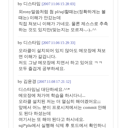
by 디스타임
[2007.11.06 15:28:03]
외rony말씀처럼 첨 pl/sql할때는(정확하게는 볼
때는) 이해가 안갔는데
직접 쳐보니 이해가 가네요. 물론 제스스로 추측
하는 것도 있지만(맞는지는 모르져-..-)..^^
by 디스타임
[2007.11.06 15:29:33]
오라클이 설치되어 있지 않아도 메모장에 쳐보
면 이해가 갈겁니다.
저도 그냥 메모장에 치면서 하고 있어요 ㅋㅋ
모두 즐겁게 공부하세요.
by 김윤경
[2007.11.08 17:21:12]
디스타임님 대단하세요.^^*
메모장에 쳐가며 학습을 하시다니...
오라클 설치된 저는 더 열심히 해야겠어요;;;
앞에서 어느 분이 프로시져에서는 commit 안해
도 된다 하셨는데
여기서는 또 해야 된다고 하시네요.
sql*plu에서 실행해 삭제 후 토드에서 확인하니