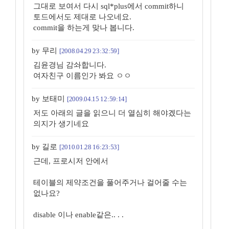
그대로 보여서 다시 sql*plus에서 commit하니
토드에서도 제대로 나오네요.
commit을 하는게 맞나 봅니다.
by 무리
[2008.04.29 23:32:59]
김윤경님 감솨합니다.
여자친구 이름인가 봐요 ㅇㅇ
by 보태미
[2009.04.15 12:59:14]
저도 아래의 글을 읽으니 더 열심히 해야겠다는
의지가 생기네요
by 길로
[2010.01.28 16:23:53]
근데, 프로시저 안에서
테이블의 제약조건을 풀어주거나 걸어줄 수는
없나요?
disable 이나 enable같은.. . .