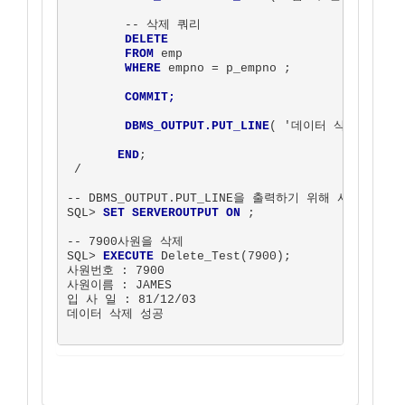
        -- 삭제 쿼리 

DELETE
FROM
 emp

WHERE
 empno = p_empno ;

COMMIT;
DBMS_OUTPUT.PUT_LINE
( '데이터 삭제 성공 ' 
END
;

 / 

-- DBMS_OUTPUT.PUT_LINE을 출력하기 위해 사용

SQL> 
SET SERVEROUTPUT ON
 ;  

-- 7900사원을 삭제

SQL> 
EXECUTE
 Delete_Test(7900);

사원번호 : 7900

사원이름 : JAMES

입 사 일 : 81/12/03

데이터 삭제 성공
