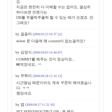
요.
지금은 완전히 다 이해할 수는 없어도, 열심히
하다보면 언젠가는
DB를 주물럭주물럭 할 수 있는 때가 오겠죠. 안
그래요?
by 걸음마
[2006.03.23 16:57:22]
delete 문 다음에 왜 commit이 없는걸까요?
by 김정식
[2006.04.03 14:44:07]
COMMIT를 해주는 것이 정상이죠..
빼먹었네요.. ^^
by 무학이
[2006.06.28 12:14:13]
시근땀님 때문이라도 계속 꾸준히 해야겠습니
다. ㅋㅋ
잼있네요.
by 엽
[2006.09.27 11:52:19]
SET SERVEROUTPUT ON ; 을 해도