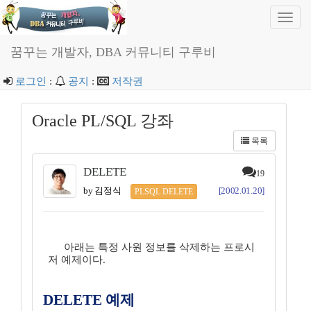
Toggl
navig
꿈꾸는 개발자, DBA 커뮤니티 구루비
로그인
:
공지
:
저작권
Oracle PL/SQL 강좌
목록
DELETE
19
by 김정식
[2002.01.20]
PLSQL DELETE
아래는 특정 사원 정보를 삭제하는 프로시
저 예제이다.
DELETE 예제