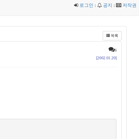
로그인
:
공지
:
저작권
목록
6
[2002.01.20]