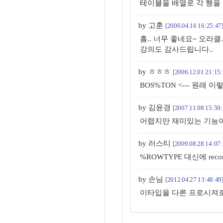
테이블을 배열로 각 행을 저장
by 고훈
[2006.04.16 16:25:47
흠.. 너무 좋네요~ 오라클.
강의도 감사드립니다..
by ㅎㅎㅎ
[2006.12.01 21:15:
BOS%TON <--- 원래 
by 김윤경
[2007.11.08 15:59:
어렵지만 재미있는 기능
by 러스티
[2009.08.28 14:07:
%ROWTYPE 대신에 re
by 손님
[2012.04.27 13:48:49
이타입을 다른 프로시져