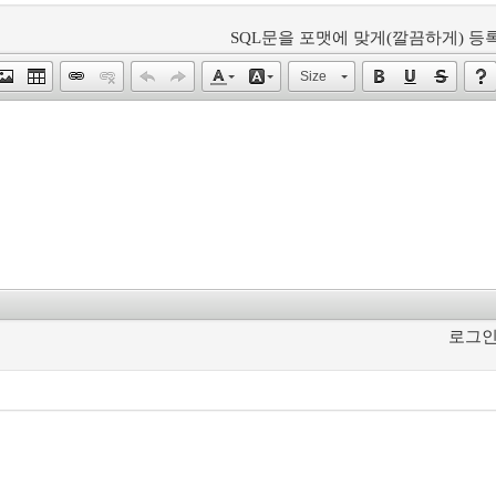
SQL문을 포맷에 맞게(깔끔하게) 등록
Size
로그인