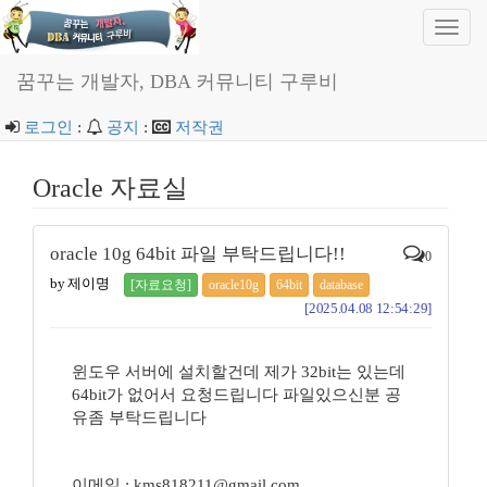
Toggl
navig
꿈꾸는 개발자, DBA 커뮤니티 구루비
로그인
:
공지
:
저작권
Oracle 자료실
oracle 10g 64bit 파일 부탁드립니다!!
0
by 제이명
[자료요청]
oracle10g
64bit
database
[2025.04.08 12:54:29]
윈도우 서버에 설치할건데 제가 32bit는 있는데
64bit가 없어서 요청드립니다 파일있으신분 공
유좀 부탁드립니다
이메일 : kms818211@gmail.com