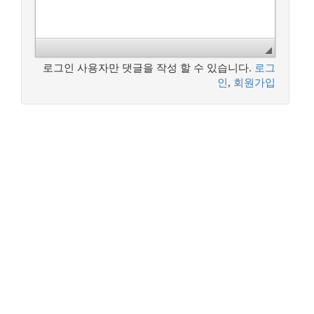
로그인 사용자만 댓글을 작성 할 수 있습니다.
로그
인
,
회원가입
꿈꾸는 개발자, DBA 커뮤니티 구루비는
나눔글꼴
로 작성되었습니다.
Copyright ©
꿈꾸는 개발자, DBA 커뮤니티 구루비
All Rights
Reserved.