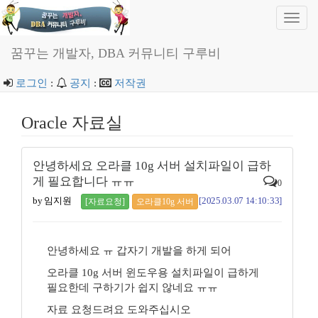
Toggl
navig
꿈꾸는 개발자, DBA 커뮤니티 구루비
로그인
:
공지
:
저작권
Oracle 자료실
안녕하세요 오라클 10g 서버 설치파일이 급하
게 필요합니다 ㅠㅠ
0
by 임지원
[2025.03.07 14:10:33]
[자료요청]
오라클10g 서버
안녕하세요 ㅠ 갑자기 개발을 하게 되어
오라클 10g 서버 윈도우용 설치파일이 급하게
필요한데 구하기가 쉽지 않네요 ㅠㅠ
자료 요청드려요 도와주십시오