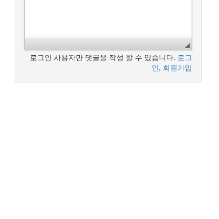
로그인 사용자만 댓글을 작성 할 수 있습니다.
로그
인
,
회원가입
꿈꾸는 개발자, DBA 커뮤니티 구루비는
나눔글꼴
로 작성되었습니다.
Copyright ©
꿈꾸는 개발자, DBA 커뮤니티 구루비
All Rights