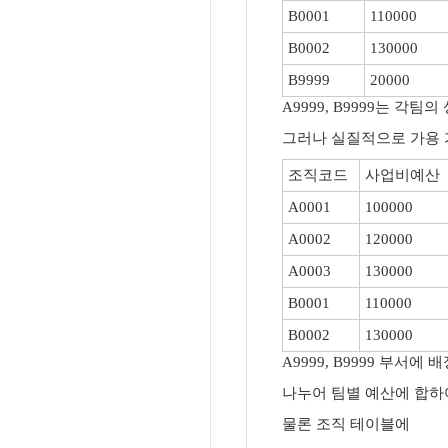
B0001
110000
B0002
130000
B9999
20000
A9999, B9999는 각팀
그러나 실질적으로 가용 
조직코드
사업비예산
A0001
100000
A0002
120000
A0003
130000
B0001
110000
B0002
130000
A9999, B9999 부
나누어 팀별 예산에 합하
물론 조직 테이블에