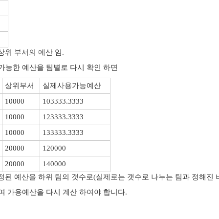
의 상위 부서의 예산 임.
가능한 예산을 팀별로 다시 확인 하면
상위부서
실제사용가능예산
10000
103333.3333
10000
123333.3333
10000
133333.3333
20000
120000
20000
140000
서에 배정된 예산을 하위 팀의 갯수로(실제로는 갯수로 나누는 팀과 정해진 
여 가용예산을 다시 계산 하여야 합니다.