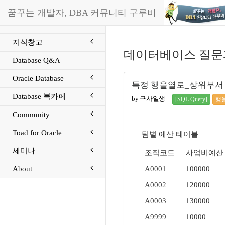
꿈꾸는 개발자, DBA 커뮤니티 구루비
지식창고
데이터베이스 질문
Database Q&A
Oracle Database
특정 행을열로_상위부서
Database 북카페
by 구사일생
[SQL Query]
행
Community
Toad for Oracle
팀별 예산 테이블
세미나
조직코드
사업비예산
About
A0001
100000
A0002
120000
A0003
130000
A9999
10000