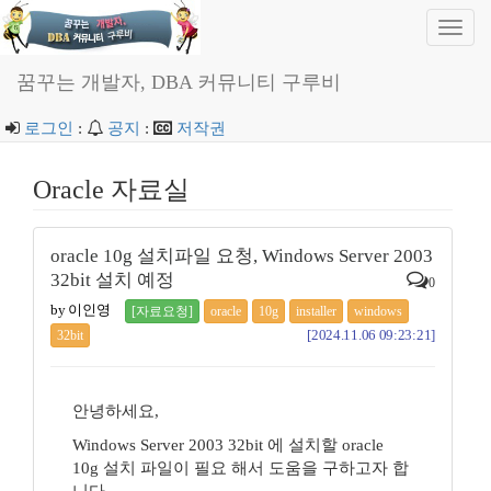
Toggl
navig
꿈꾸는 개발자, DBA 커뮤니티 구루비
로그인
:
공지
:
저작권
Oracle 자료실
oracle 10g 설치파일 요청, Windows Server 2003
32bit 설치 예정
0
by 이인영
[자료요청]
oracle
10g
installer
windows
[2024.11.06 09:23:21]
32bit
안녕하세요,
Windows Server 2003 32bit 에 설치할 oracle
10g 설치 파일이 필요 해서 도움을 구하고자 합