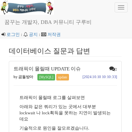
Toggl
navig
꿈꾸는 개발자, DBA 커뮤니티 구루비
로그인
:
공지
:
저작권
데이터베이스 질문과 답변
트래픽이 몰릴때 UPDATE 이슈
2
by 곰돌방아
[2024.10.10 10:10:33]
[MySQL]
update
트래픽이 몰릴때 로그를 살펴보면
아래와 같은 쿼리가 있는 곳에서 대부분
lockwait 나 lock획득을 못하는 지연이 발생되는
데요
기술적으로 원인을 잘모르겠습니다.