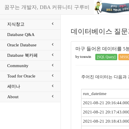
꿈꾸는 개발자, DBA 커뮤니티 구루비
지식창고
데이터베이스 질문
Database Q&A
Oracle Database
마구 들어온 데이터를 5분
Database 북카페
by tosswin
[SQL Query]
MSS
Community
Toad for Oracle
주어진 데이터는 다음과 
세미나
run_datetime
About
2021-08-21 20:16:44.00
2021-08-21 20:17:43.00
2021-08-21 20:18:43.00