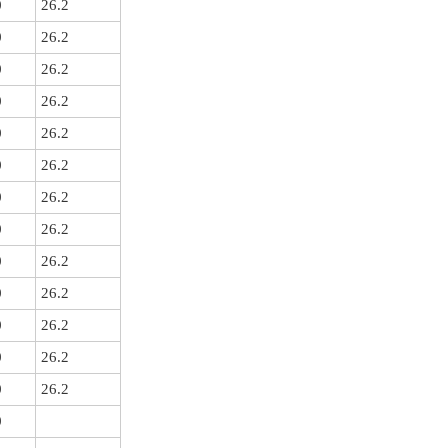
0
26.2
0
26.2
0
26.2
0
26.2
0
26.2
0
26.2
0
26.2
0
26.2
0
26.2
0
26.2
0
26.2
0
26.2
0
26.2
0