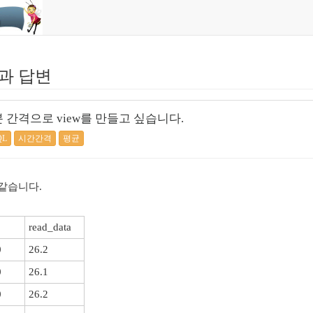
과 답변
 간격으로 view를 만들고 싶습니다.
QL
시간간격
평균
같습니다.
read_data
0
26.2
0
26.1
0
26.2