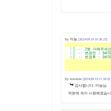
by 마농
[2024.09.19 10:39:23]
1
-- 2분 더해주세요
2
-- 변경전 : DATEA
3
-- 변경후 : DATEA
by tosswin
[2024.09.19 11:18:02
감사합니다. 마농님.
덕분에 속이 시원해졌습니