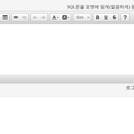
SQL문을 포맷에 맞게(깔끔하게) 등
Size
로그