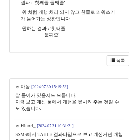
결과 : '첫째줄 둘째줄'
위 처럼 개행 처리 되지 않고 한줄로 띄워쓰기
가 들어가는 상황입니다
원하는 결과 : '첫째줄
둘째줄'
목록
by 마농
[2024.07.30 15:19:53]
잘 들어가 있을지도 모릅니다.
지금 보고 계신 툴에서 개행을 못시켜 주는 것일 수
도 있습니다.
by Hinori_
[2024.07.31 10:31:21]
SSMS에서 TABLE 결과타입으로 보고 계신거면 개행