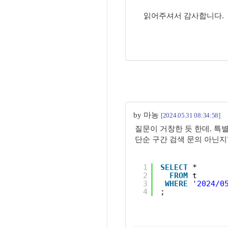
읽어주셔서 감사합니다.
by 마농
[2024.05.31 08:34:58]
질문이 거창한 듯 한데. 특
단순 구간 검색 문의 아닌지
1
SELECT
*
2
FROM
t
3
WHERE
'2024/0
4
;