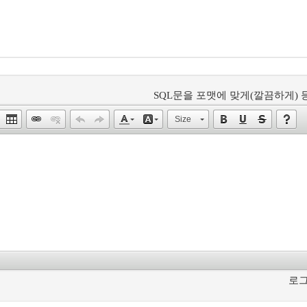
SQL문을 포맷에 맞게(깔끔하게) 등
Size
로그