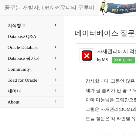
꿈꾸는 개발자, DBA 커뮤니티 구루비
지식창고
데이터베이스 질문
Database Q&A
Oracle Database
자재관리에서 적용
Database 북카페
by MS
[SQL Query]
Community
Toad for Oracle
감사합니다. 그동안 많은
제가 글 솜씨가 안 좋고 
세미나
아마 마농님은 그림만으로
About
그림은 자재관리(BOM)
오늘 질문은 각 라인별 