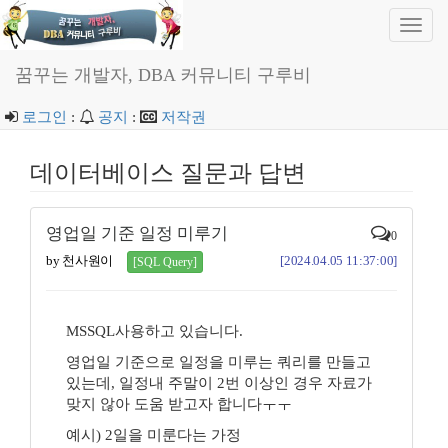
Toggl
navig
꿈꾸는 개발자, DBA 커뮤니티 구루비
로그인
:
공지
:
저작권
데이터베이스 질문과 답변
영업일 기준 일정 미루기
0
by 천사원이
[2024.04.05 11:37:00]
[SQL Query]
MSSQL사용하고 있습니다.
영업일 기준으로 일정을 미루는 쿼리를 만들고
있는데, 일정내 주말이 2번 이상인 경우 자료가
맞지 않아 도움 받고자 합니다ㅜㅜ
예시) 2일을 미룬다는 가정