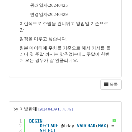
원래일자:20240425
변경일자:20240429
이런식으로 주말을 건너뛰고 영업일 기준으로
만
일정을 미루고 싶습니다.
원본 데이터에 주차를 기준으로 해서 커서를 돌
리니 첫 주말 까지는 맞추었는데... 주말이 한번
더 오는 경우가 잘 안풀리네요.
목록
by 아발란체
[2024.04.09 15:45:49]
1
BEGIN
?
2
DECLARE
@tday 
VARCHAR
(
MAX
) = DATEA
3
SELECT