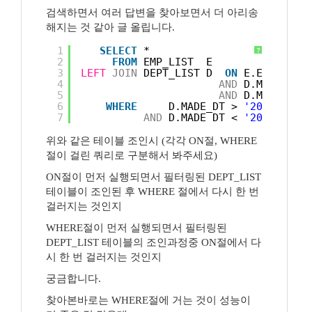
검색하면서 여러 답변을 찾아보면서 더 아리송
해지는 것 같아 글 올립니다.
1
SELECT
*
?
2
FROM
EMP_LIST  E  
3
LEFT
JOIN
DEPT_LIST D  
ON
E.EMP_NO =
4
AND
D.MADE_DT 
5
AND
D.MADE_DT 
6
WHERE
D.MADE_DT > 
'20230101'
7
AND
D.MADE_DT < 
'20231231'
위와 같은 테이블 조인시 (각각 ON절, WHERE
절이 걸린 쿼리로 구분해서 봐주세요)
ON절이 먼저 실행되면서 필터링된 DEPT_LIST
테이블이 조인된 후 WHERE 절에서 다시 한 번
걸러지는 것인지
WHERE절이 먼저 실행되면서 필터링된
DEPT_LIST 테이블의 조인과정중 ON절에서 다
시 한 번 걸러지는 것인지
궁금합니다.
찾아본바로는 WHERE절에 거는 것이 성능이