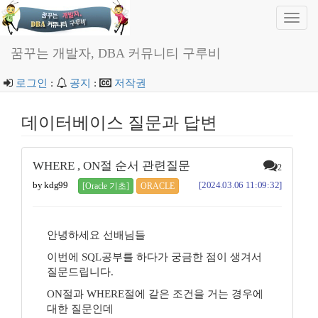
Toggl
navig
꿈꾸는 개발자, DBA 커뮤니티 구루비
로그인
:
공지
:
저작권
데이터베이스 질문과 답변
WHERE , ON절 순서 관련질문
2
by kdg99
[2024.03.06 11:09:32]
[Oracle 기초]
ORACLE
안녕하세요 선배님들
이번에 SQL공부를 하다가 궁금한 점이 생겨서
질문드립니다.
ON절과 WHERE절에 같은 조건을 거는 경우에
대한 질문인데