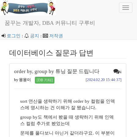
Toggl
navig
꿈꾸는 개발자, DBA 커뮤니티 구루비
로그인
:
공지
:
저작권
데이터베이스 질문과 답변
order by, group by 튜닝 질문 드립니다
4
by 몽몽이
[2024.02.20 15:44:37]
[DB 기타]
sort 연산을 생략하기 위해 order by 컬럼을 인덱
스에 명시하는 건 이해가 잘 됐습니다.
group by도 책에서 봤을 때 생략하기 위해 인덱
스 컬럼 추가로 봤었는데
문제를 풀다보니 아닌거 같더라구요. 이 부분이