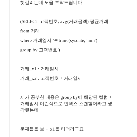
헷갈리는데 도움 부탁드립니다
(SELECT 고객번호, avg(거래금액) 평균거래
from 거래
where 거래일시 >= trunc(sysdate, 'mm')
group by 고객번호 )
거래_x1 : 거래일시
거래_x2 : 고객번호 + 거래일시
제가 공부한 내용은 group by에 해당된 컬럼 +
거래일시 이런식으로 인덱스 스캔할꺼라고 생
각했는데
문제들을 보니 x1을 타더라구요