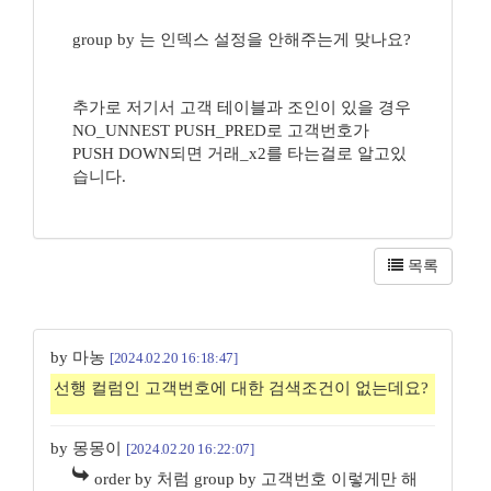
group by 는 인덱스 설정을 안해주는게 맞나요?
추가로 저기서 고객 테이블과 조인이 있을 경우
NO_UNNEST PUSH_PRED로 고객번호가
PUSH DOWN되면 거래_x2를 타는걸로 알고있
습니다.
목록
by 마농
[2024.02.20 16:18:47]
선행 컬럼인 고객번호에 대한 검색조건이 없는데요?
by 몽몽이
[2024.02.20 16:22:07]
order by 처럼 group by 고객번호 이렇게만 해