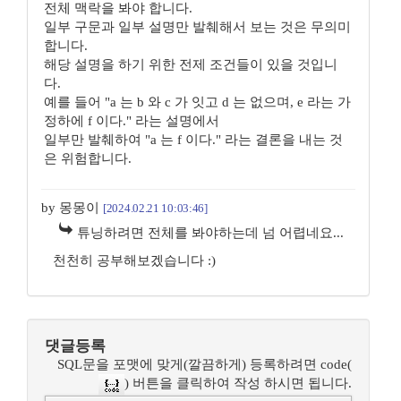
전체 맥락을 봐야 합니다.
일부 구문과 일부 설명만 발췌해서 보는 것은 무의미
합니다.
해당 설명을 하기 위한 전제 조건들이 있을 것입니
다.
예를 들어 "a 는 b 와 c 가 잇고 d 는 없으며, e 라는 가
정하에 f 이다." 라는 설명에서
일부만 발췌하여 "a 는 f 이다." 라는 결론을 내는 것
은 위험합니다.
by 몽몽이
[2024.02.21 10:03:46]
튜닝하려면 전체를 봐야하는데 넘 어렵네요...
천천히 공부해보겠습니다 :)
댓글등록
SQL문을 포맷에 맞게(깔끔하게) 등록하려면 code(
) 버튼을 클릭하여 작성 하시면 됩니다.