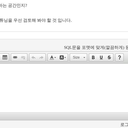
하는 공간인지?
튜닝을 우선 검토해 봐야 할 것 입니다.
SQL문을 포맷에 맞게(깔끔하게) 등
Size
로그