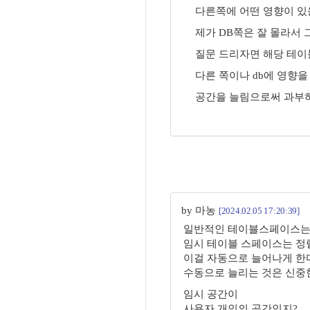
다른쪽에 어떤 영향이 있
제가 DB쪽은 잘 몰라서
질문 드리자면 해당 테이블
다른 쪽이나 db에 영향을
공간을 늘림으로써 과부하
by 마농
[2024.02.05 17:20:39]
일반적인 테이블스페이스는
임시 테이블 스페이스는 정
이걸 자동으로 늘어나게 한다
수동으로 늘리는 것은 신중
임시 공간이
사용자 개인의 공간인지?