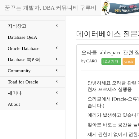
꿈꾸는 개발자, DBA 커뮤니티 구루비
지식창고
데이터베이스 질문
Database Q&A
Oracle Database
오라클 tablespace 관
Database 북카페
by CARO
[DB 기타]
oracle
Community
Toad for Oracle
안녕하세요 오라클 관련 
현재 프로세스 실행중
세미나
오라클에서 [Oracle-오류] O
About
습니다.)
에러가 발생하고 있습니다
찾아본 바로는 공간을 늘려
제게 권한이 없어서 권한