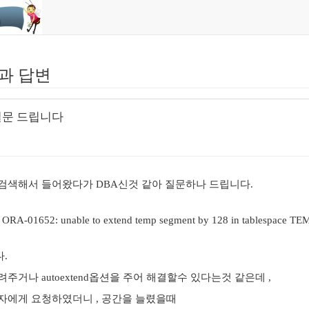
과 답변
련 질문 드립니다
검색해서 들어왔다가 DBA신것 같아 질문하나 드립니다.
RA-01652: unable to extend temp segment by 128 in tab
.
주거나 autoextend옵션을 주어 해결할수 있다는것 같은데 ,
자에게 요청하였더니 , 공간을 늘렸을때