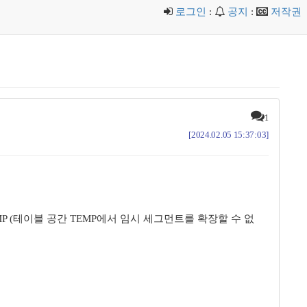
로그인
:
공지
:
저작권
1
[2024.02.05 15:37:03]
lespace TEMP (테이블 공간 TEMP에서 임시 세그먼트를 확장할 수 없