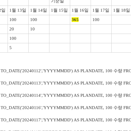
기준일
2일
1월 13일
1월 14일
1월 15일
1월 16일
1월 17일
1월 18일
100
100
365
100
20
10
100
5
, TO_DATE('20240112','YYYYMMDD') AS PLANDATE, 100 수량 F
, TO_DATE('20240113','YYYYMMDD') AS PLANDATE, 100 수량 F
, TO_DATE('20240114','YYYYMMDD') AS PLANDATE, 100 수량 F
, TO_DATE('20240116','YYYYMMDD') AS PLANDATE, 100 수량 F
, TO_DATE('20240117','YYYYMMDD') AS PLANDATE, 100 수량 F