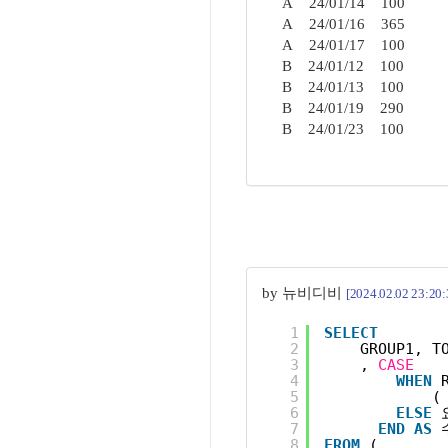
A 24/01/14 100
A 24/01/16 365
A 24/01/17 100
B 24/01/12 100
B 24/01/13 100
B 24/01/19 290
B 24/01/23 100
by 뉴비디비
[2024.02.02 23:20:
1
SELECT
2
GROUP1, T
3
, 
CASE
4
WHEN
5
(
6
ELSE
7
END
AS
8
FROM
(