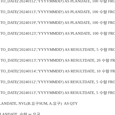
, TO_DATE('20240112','YYYYMMDD') AS PLANDATE, 100 수량 F
, TO_DATE('20240113','YYYYMMDD') AS PLANDATE, 100 수량 F
, TO_DATE('20240119','YYYYMMDD') AS PLANDATE, 100 수량 F
, TO_DATE('20240123','YYYYMMDD') AS PLANDATE, 100 수량 F
, TO_DATE('20240112','YYYYMMDD') AS RESULTDATE, 5 수량 F
, TO_DATE('20240113','YYYYMMDD') AS RESULTDATE, 20 수량 
, TO_DATE('20240114','YYYYMMDD') AS RESULTDATE, 10 수량 
, TO_DATE('20240112','YYYYMMDD') AS RESULTDATE, 5 수량 F
, TO_DATE('20240113','YYYYMMDD') AS RESULTDATE, 5 수량 F
PLANDATE, NVL(B.요구SUM, A.요구) AS QTY
LANDATE, 수량 as 요구