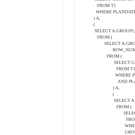
FROM T1
WHERE PLANDATE BET
) A,
(
SELECT A.GROUP1, 
FROM (
SELECT A.GROUP1, 
ROW_NUMBER() OVE
FROM (
SELECT GROUP1
FROM T
WHERE PLANDATE BE
AND PLANDATE > 
) A,
(
SELECT A.GROUP1 
FROM (
SELECT GROUP
FROM 
WHERE PLANDATE B
GROUP BY 