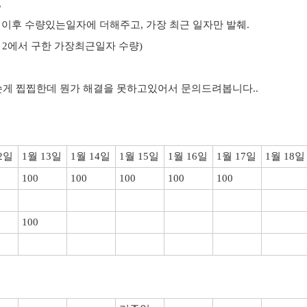
,
구간 이후 수량있는일자에 더해주고, 가장 최근 일자만 발췌.
, 2에서 구한 가장최근일자 수량)
쓴게 찝찝한데 뭔가 해결을 못하고있어서 문의드려봅니다..
2일
1월 13일
1월 14일
1월 15일
1월 16일
1월 17일
1월 18일
100
100
100
100
100
100