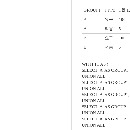
GROUP1
TYPE
1월 1
A
요구
100
A
적용
5
B
요구
100
B
적용
5
WITH T1 AS (
SELECT 'A' AS GROUP1
UNION ALL
SELECT 'A' AS GROUP1
UNION ALL
SELECT 'A' AS GROUP1
UNION ALL
SELECT 'A' AS GROUP1
UNION ALL
SELECT 'A' AS GROUP1
UNION ALL