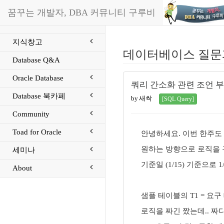
꿈꾸는 개발자, DBA 커뮤니티 구루비
지식창고
데이터베이스 질문
Database Q&A
Oracle Database
쿼리 간소화 관련 조언 
Database 북카페
by 새싹
[SQL Query]
Community
Toad for Oracle
안녕하세요. 이번 한주도
원하는 방향으로 로직을 
세미나
기준일 (1/15) 기준으로 
About
샘플 테이블의 T1 = 요구
로직을 짜긴 짰는데.. 짜