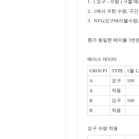
1. ( 요구 - 수량 ) 구할 때
2. 1에서 구한 수량, 
3. NVL(요구테이블수량
뭔가 동일한 테이블 3번
베이스 데이터
GROUP1
TYPE
1월 1
A
요구
100
A
적용
B
요구
100
B
적용
요구 수량 적용