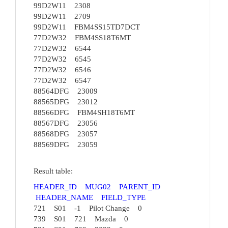
99D2W11 2308
99D2W11 2709
99D2W11 FBM4SS15TD7DCT
77D2W32 FBM4SS18T6MT
77D2W32 6544
77D2W32 6545
77D2W32 6546
77D2W32 6547
88564DFG 23009
88565DFG 23012
88566DFG FBM4SH18T6MT
88567DFG 23056
88568DFG 23057
88569DFG 23059
Result table:
HEADER_ID MUG02 PARENT_ID
HEADER_NAME FIELD_TYPE
721 S01 -1 Pilot Change 0
739 S01 721 Mazda 0