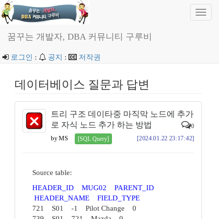
Toggl
navig
꿈꾸는 개발자, DBA 커뮤니티 구루비
로그인
:
공지
:
저작권
데이터베이스 질문과 답변
트리 구조 데이타중 마직막 노드에 추가
로 자식 노드 추가 하는 방법
0
by MS
[2024.01.22 23:17:42]
[SQL Query]
Source table:
HEADER_ID MUG02 PARENT_ID
HEADER_NAME FIELD_TYPE
721 S01 -1 Pilot Change 0
739 S01 721 Mazda 0