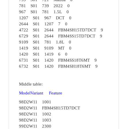
781 S01 739 2022 0
967 S01 781 1.5L 0
1207 S01 967 DCT 0
2644 S01 1207 7 0
4722 S01 2644 FBM4SH15TD7DCT 9
6729 S01 2644 FBM4SS15TD7DCT 9
9109 S01 781 1.8L 0
1419 S01 9109 MT 0
1420 S01 1419 6 0
6731 S01 1420 FBM4SS18T6MT 9
6732 S01 1420 FBM4SH18T6MT 9
Middle table:
ModelVariant Feature
98D2W11 1001
98D2W11 FBM4SH15TD7DCT
98D2W11 1002
98D2W11 1003
99D2W11 2300