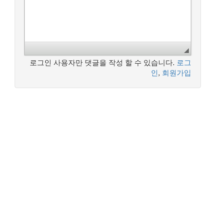
로그인 사용자만 댓글을 작성 할 수 있습니다.
로그
인
,
회원가입
꿈꾸는 개발자, DBA 커뮤니티 구루비는
나눔글꼴
로 작성되었습니다.
Copyright ©
꿈꾸는 개발자, DBA 커뮤니티 구루비
All Rights