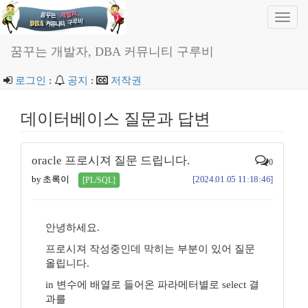
Toggl
navig
꿈꾸는 개발자, DBA 커뮤니티 구루비
로그인
:
공지
:
저작권
데이터베이스 질문과 답변
oracle 프로시져 질문 드립니다.
0
by 초록이
[2024.01.05 11:18:46]
[PL/SQL]
안녕하세요.
프로시져 작성중인데 막히는 부분이 있어 질문
올립니다.
in 변수에 배열로 들어온 파라메터별로 select 결
과를