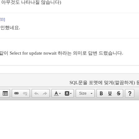
고 아무것도 나타나질 않습니다)
33]
확인했네요.
elect for update nowait 하라는 의미로 답변 드렸습니다.
SQL문을 포맷에 맞게(깔끔하게) 등
Size