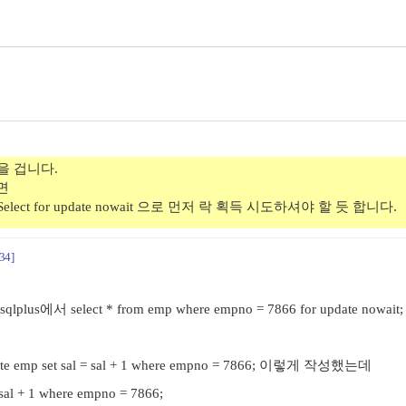
락을 겁니다.
면
lect for update nowait 으로 먼저 락 획득 시도하셔야 할 듯 합니다.
34]
lus에서 select * from emp where empno = 7866 for update nowait;
 emp set sal = sal + 1 where empno = 7866; 이렇게 작성했는데
 sal + 1 where empno = 7866;