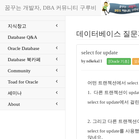
꿈꾸는 개발자, DBA 커뮤니티 구루비
지식창고
데이터베이스 질문
Database Q&A
Oracle Database
select for update
Database 북카페
by ndkeka11
[Oracle 기초]
오
Community
Toad for Oracle
어떤 트랜젝션에서 select * f
1. 다른 트랜젝션이 update 
세미나
select for update
About
2. 그리고 다른 트랜젝션이 up
select for updat
않네요.