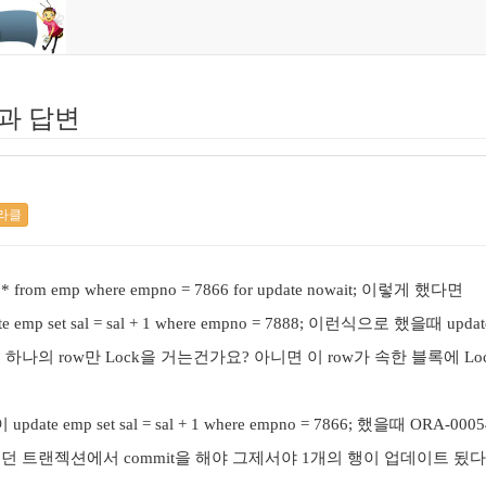
과 답변
라클
rom emp where empno = 7866 for update nowait; 이렇게 했다면
emp set sal = sal + 1 where empno = 7888; 이런식으로 했을때 up
에서 걸린 하나의 row만 Lock을 거는건가요? 아니면 이 row가 속한 블록에 
date emp set sal = sal + 1 where empno = 7866; 했을때 
e를 사용했던 트랜젝션에서 commit을 해야 그제서야 1개의 행이 업데이트 