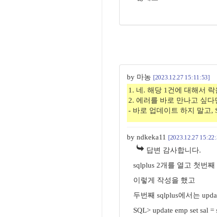
by 마농
[2023.12.27 15:11:53]
1. 네. 해당 1건에 대해서 
2. 에러를 바로 만나고 싶다
- 바로 업데이트 하지 말고, Se
by ndkeka11
[2023.12.27 15:22:
답변 감사합니다.
sqlplus 2개를 열고 첫번째 sqlp
이렇게 작성을 했고
두번째 sqlplus에서는 update
SQL> update emp set sal =