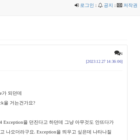
로그인
:
공지
:
저작권
4
[2023.12.27 14:36:06]
date가 되던데
Lock을 거는건가요?
ORA-00054 Exception을 던진다고 하던데 그냥 아무것도 안뜨다가
됬다고 나오더라구요. Exception을 띄우고 싶은데 나타나질