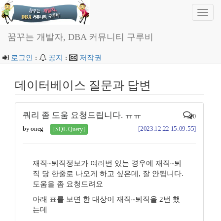
Toggl
navig
꿈꾸는 개발자, DBA 커뮤니티 구루비
로그인
:
공지
:
저작권
데이터베이스 질문과 답변
쿼리 좀 도움 요청드립니다. ㅠㅠ
0
by oneg
[2023.12.22 15:09:55]
[SQL Query]
재직~퇴직정보가 여러번 있는 경우에 재직~퇴
직 당 한줄로 나오게 하고 싶은데, 잘 안됩니다.
도움을 좀 요청드려요
아래 표를 보면 한 대상이 재직~퇴직을 2번 했
는데