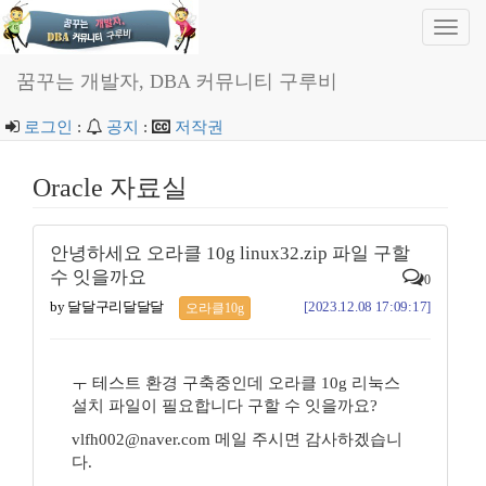
Toggl
navig
꿈꾸는 개발자, DBA 커뮤니티 구루비
로그인
:
공지
:
저작권
Oracle 자료실
안녕하세요 오라클 10g linux32.zip 파일 구할
수 잇을까요
0
by 달달구리달달달
[2023.12.08 17:09:17]
오라클10g
ㅜ 테스트 환경 구축중인데 오라클 10g 리눅스
설치 파일이 필요합니다 구할 수 잇을까요?
vlfh002@naver.com 메일 주시면 감사하겠습니
다.