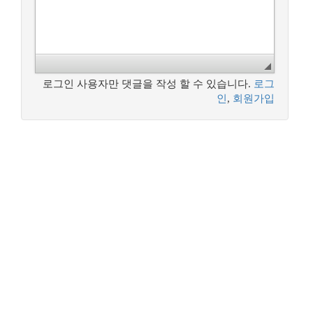
로그인 사용자만 댓글을 작성 할 수 있습니다.
로그
인
,
회원가입
꿈꾸는 개발자, DBA 커뮤니티 구루비는
나눔글꼴
로 작성되었습니다.
Copyright ©
꿈꾸는 개발자, DBA 커뮤니티 구루비
All Rights