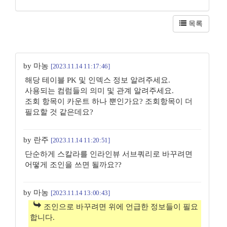
목록
by 마농
[2023.11.14 11:17:46]
해당 테이블 PK 및 인덱스 정보 알려주세요.
사용되는 컴럼들의 의미 및 관계 알려주세요.
조회 항목이 카운트 하나 뿐인가요? 조회항목이 더
필요할 것 같은데요?
by 란주
[2023.11.14 11:20:51]
단순하게 스칼라를 인라인뷰 서브쿼리로 바꾸려면
어떻게 조인을 쓰면 될까요??
by 마농
[2023.11.14 13:00:43]
조인으로 바꾸려면 위에 언급한 정보들이 필요
합니다.