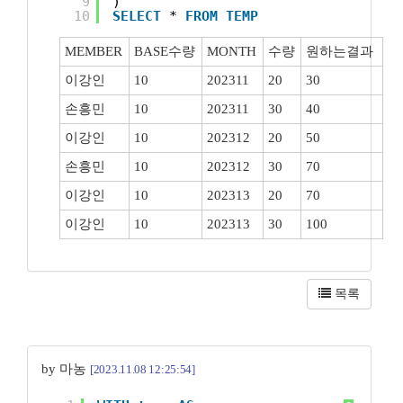
9
)
10
SELECT
* 
FROM
TEMP
MEMBER
BASE수량
MONTH
수량
원하는결과
이강인
10
202311
20
30
손흥민
10
202311
30
40
이강인
10
202312
20
50
손흥민
10
202312
30
70
이강인
10
202313
20
70
이강인
10
202313
30
100
목록
by 마농
[2023.11.08 12:25:54]