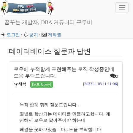
Toggl
navig
꿈꾸는 개발자, DBA 커뮤니티 구루비
로그인
:
공지
:
저작권
데이터베이스 질문과 답변
로우에 누적합계 표현해주는 로직 작성중인데
도움 부탁드립니다.
2
by 새싹
[2023.11.08 11:11:06]
[SQL Query]
누적 합계 쿼리 질문드립니다..
월별로 합산되는 데이터를 만들려고합니다. 계
산해서 로우로 깔아주어야 하는데
해결을 못하고있습니다.. 도움 부탁합니다