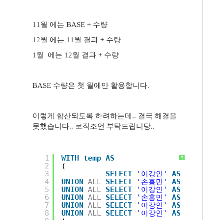
11월 에는 BASE + 수량
12월 에는 11월 결과 + 수량
1월 에는 12월 결과 + 수량
BASE 수량은 첫 월에만 활용합니다.
이렇게 합산되도록 하려하는데.. 결국 해결을
못했습니다.. 로직조언 부탁드립니당..
1
WITH
temp
AS
?
2
(
3
SELECT
'이강인'
AS
MEMBER,
4
UNION
ALL
SELECT
'손흥민'
AS
MEMBER,
5
UNION
ALL
SELECT
'이강인'
AS
MEMBER,
6
UNION
ALL
SELECT
'손흥민'
AS
MEMBER,
7
UNION
ALL
SELECT
'이강인'
AS
MEMBER,
8
UNION
ALL
SELECT
'이강인'
AS
MEMBER,