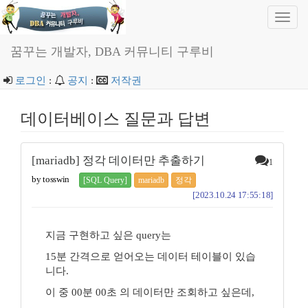
Toggl
navig
꿈꾸는 개발자, DBA 커뮤니티 구루비
로그인
:
공지
:
저작권
데이터베이스 질문과 답변
[mariadb] 정각 데이터만 추출하기
1
by tosswin
[SQL Query]
mariadb
정각
[2023.10.24 17:55:18]
지금 구현하고 싶은 query는
15분 간격으로 얻어오는 데이터 테이블이 있습
니다.
이 중 00분 00초 의 데이터만 조회하고 싶은데,