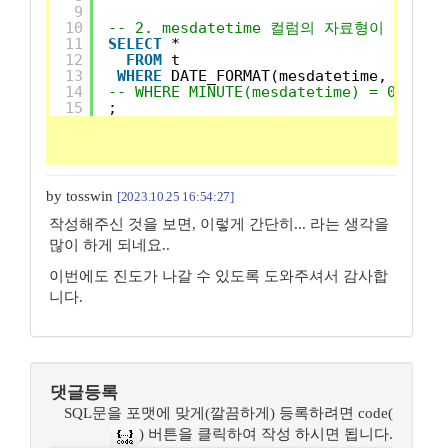
9
10
-- 2. mesdatetime 컬럼의 자료형이 날짜형
11
SELECT
*
12
FROM
t
13
WHERE
DATE_FORMAT(mesdatetime, 
'%i:%
14
-- WHERE MINUTE(mesdatetime) = 0
15
;
by tosswin
[2023.10.25 16:54:27]
작성해주신 것을 보면, 이렇게 간단히... 라는 생각을
많이 하게 되네요..
이번에도 진도가 나갈 수 있도록 도와주셔서 감사합
니다.
댓글등록
SQL문을 포맷에 맞게(깔끔하게) 등록하려면 code(
) 버튼을 클릭하여 작성 하시면 됩니다.