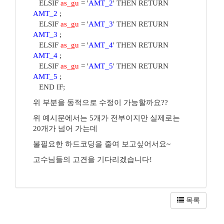
ELSIF
as_gu
= '
AMT_2
' THEN RETURN
AMT_2
;
ELSIF
as_gu
= '
AMT_3
' THEN RETURN
AMT_3
;
ELSIF
as_gu
= '
AMT_4
' THEN RETURN
AMT_4
;
ELSIF
as_gu
= '
AMT_5
' THEN RETURN
AMT_5
;
END IF;
위 부분을 동적으로 수정이 가능할까요??
위 예시문에서는 5개가 전부이지만 실제로는
20개가 넘어 가는데
불필요한 하드코딩을 줄여 보고싶어서요~
고수님들의 고견을 기다리겠습니다!
목록