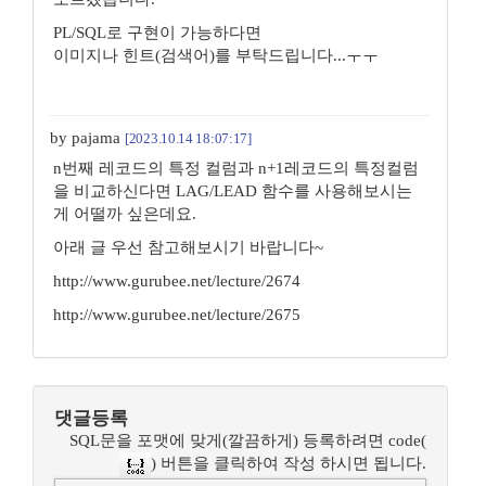
PL/SQL로 구현이 가능하다면
이미지나 힌트(검색어)를 부탁드립니다...ㅜㅜ
by pajama
[2023.10.14 18:07:17]
n번째 레코드의 특정 컬럼과 n+1레코드의 특정컬럼
을 비교하신다면 LAG/LEAD 함수를 사용해보시는
게 어떨까 싶은데요.
아래 글 우선 참고해보시기 바랍니다~
http://www.gurubee.net/lecture/2674
http://www.gurubee.net/lecture/2675
댓글등록
SQL문을 포맷에 맞게(깔끔하게) 등록하려면 code(
) 버튼을 클릭하여 작성 하시면 됩니다.