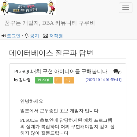
Toggl
navig
꿈꾸는 개발자, DBA 커뮤니티 구루비
로그인
:
공지
:
저작권
데이터베이스 질문과 답변
PL/SQL배치 구현 아이디어를 구해봅니다
3
by 김나영
[2023.10.14 01:59:41]
[PL/SQL]
PL
SQL
안녕하세요
일본에서 근무중인 초보 개발자 입니다
PLSQL도 초보인데 담당하게된 배치 프로그램
의 설계가 복잡하여 어찌 구현해야할지 감이 잡
히지 않아 질문드립니다