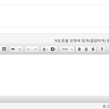
SQL문을 포맷에 맞게(깔끔하게) 등
Size
로그