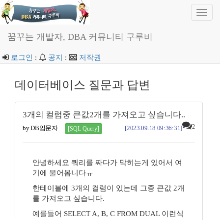
Toggl
navig
꿈꾸는 개발자, DBA 커뮤니티 구루비
로그인
:
공지
:
저작권
데이터베이스 질문과 답변
3개의 컬럼중 큰값2개를 가져오고 싶습니다..
2
by DB입문자
[2023.09.18 09:36:31]
[SQL Query]
안녕하세요 쿼리를 짜다가 막히는게 있어서 여
기에 물어봅니다ㅠ
한테이블에 3개의 컬럼이 있는데 그중 큰값 2개
를 가져오고 싶습니다.
예를들어 SELECT A, B, C FROM DUAL 이런식