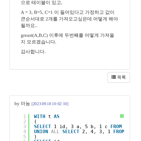
으로 테이블이 있고,
A = 3, B=5, C=1 이 들어있다고 가정하고 값이
큰순서대로 2개를 가져오고싶은데 어떻게 해야
될까요..
greast(A,B,C) 이후에 두번째를 어떻게 가져올
지 모르겠습니다.
감사합니다.
목록
by 마농
[2023.09.18 10:02:10]
1
WITH
t 
AS
?
2
(
3
SELECT
1 id, 3 a, 5 b, 1 c 
FROM
dual
4
UNION
ALL
SELECT
2, 4, 3, 1 
FROM
dual
5
)