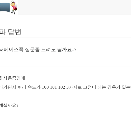
과 답변
터베이스쪽 질문좀 드려도 될까요..?
를 사용중인데
가면서 쿼리 속도가 100 101 102 3가지로 고정이 되는 경우가 있
계실까요?