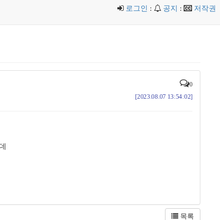
로그인
:
공지
:
저작권
0
[2023.08.07 13:54:02]
는데
목록