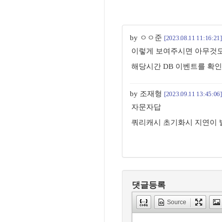
by ㅇㅇ준
[2023.08.11 11:16:21]
이렇게 보여주시면 아무것
해당시간 DB 이벤트를 확인
by 조재형
[2023.09.11 13:45:06]
자문자답
쿼리캐시 초기화시 지연이 
댓글등록
Source