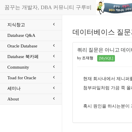
꿈꾸는 개발자, DBA 커뮤니티 구루비
지식창고
데이터베이스 질문
Database Q&A
Oracle Database
쿼리 질문은 아니고 데이
Database 북카페
by 조재형
[MySQL]
Community
Toad for Oracle
현재 회사내에서 제니퍼
첨부파일처럼 가끔 쭉 올라
세미나
About
혹시 원인을 하시는분이 